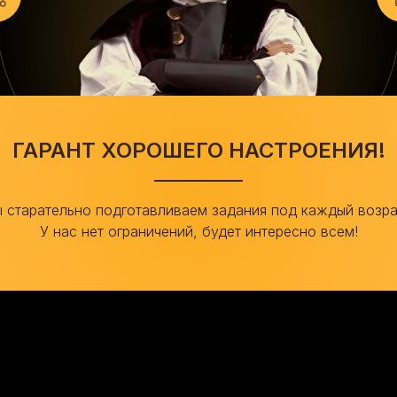
ГАРАНТ ХОРОШЕГО НАСТРОЕНИЯ!
 старательно подготавливаем задания под каждый возра
У нас нет ограничений, будет интересно всем!