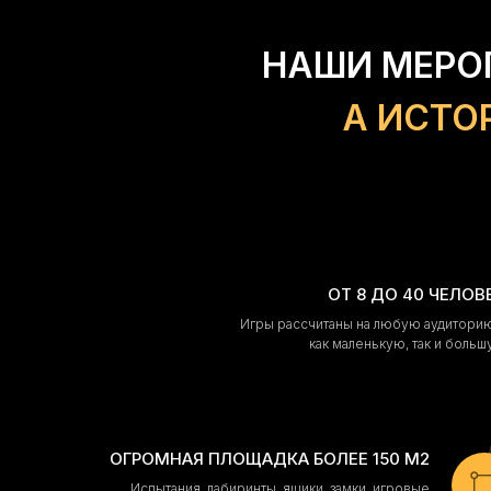
НАШИ МЕРО
А ИСТО
ОТ 8 ДО 40 ЧЕЛОВ
Игры рассчитаны на любую аудитор
как маленькую, так и боль
ОГРОМНАЯ ПЛОЩАДКА БОЛЕЕ 150 М2
Испытания, лабиринты, ящики, замки, игровые