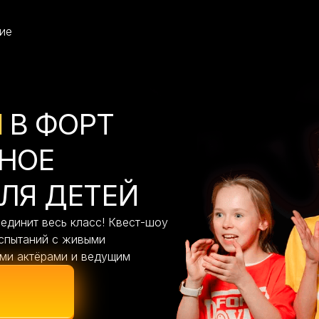
ие
М
В ФОРТ
НОЕ
ЛЯ ДЕТЕЙ
единит весь класс! Квест-шоу
испытаний с живыми
ми актёрами и ведущим