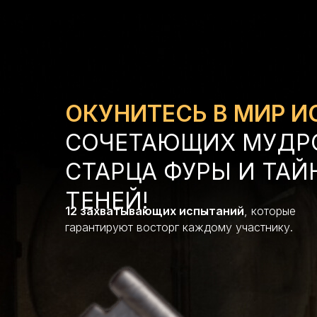
ОКУНИТЕСЬ В МИР И
СОЧЕТАЮЩИХ МУДР
СТАРЦА ФУРЫ И ТАЙ
ТЕНЕЙ!
12 захватывающих испытаний
, которые
гарантируют восторг каждому участнику.