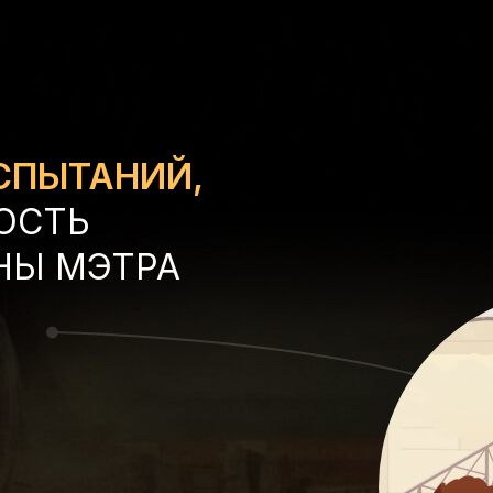
СПЫТАНИЙ,
ОСТЬ
НЫ МЭТРА