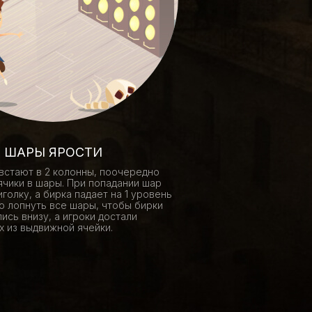
ШАРЫ ЯРОСТИ
встают в 2 колонны, поочередно
чики в шары. При попадании шар
голку, а бирка падает на 1 уровень
о лопнуть все шары, чтобы бирки
ись внизу, а игроки достали
х из выдвижной ячейки.