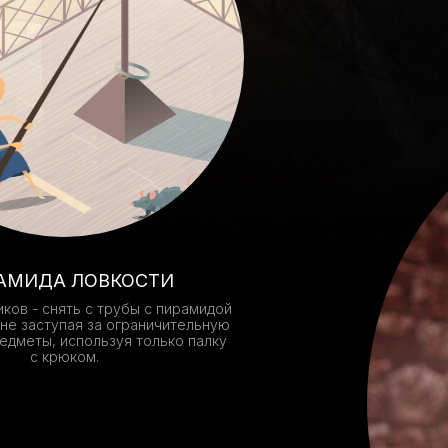
АМИДА ЛОВКОСТИ
иков - снять с трубы с пирамидой
 не заступая за ограничительную
едметы, используя только палку
с крюком.