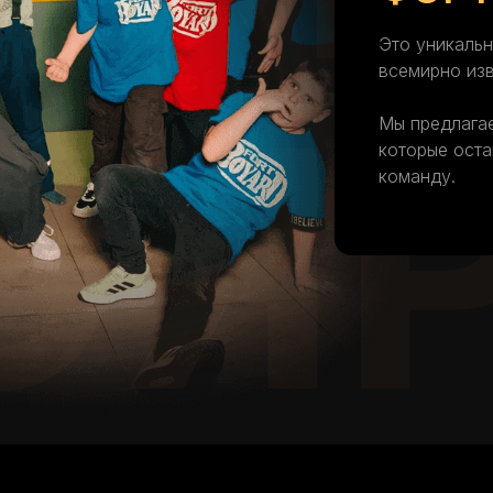
Это уникальн
всемирно изв
ОЯ
Мы предлагае
которые оста
команду.