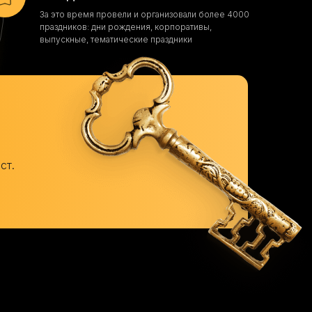
За это время провели и организовали более 4000
праздников: дни рождения, корпоративы,
выпускные, тематические праздники
ст.